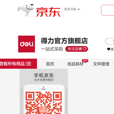
更多导航
服装城
食品
金融