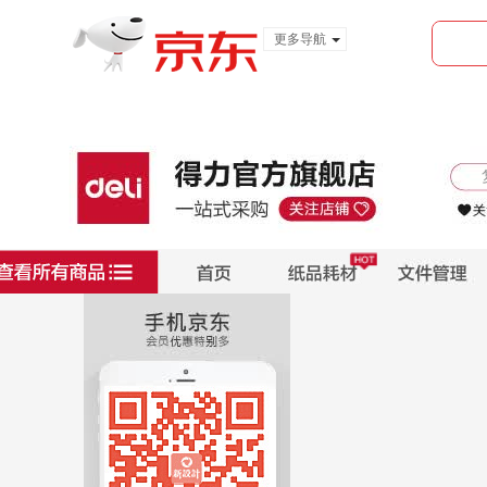
更多导航
服装城
食品
金融